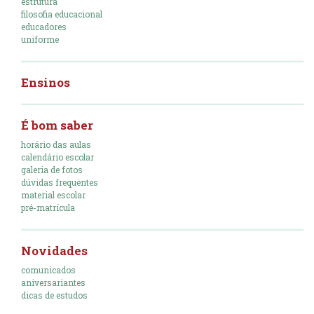
estrutura
filosofia educacional
educadores
uniforme
Ensinos
É bom saber
horário das aulas
calendário escolar
galeria de fotos
dúvidas frequentes
material escolar
pré-matrícula
Novidades
comunicados
aniversariantes
dicas de estudos