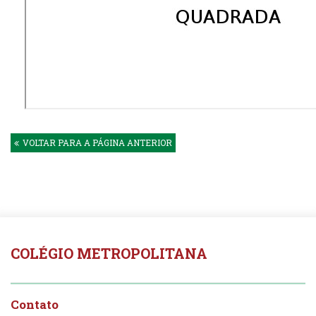
VOLTAR PARA A PÁGINA ANTERIOR
COLÉGIO METROPOLITANA
Contato