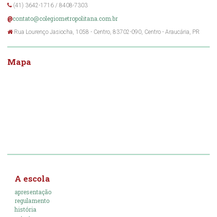
(41) 3642-1716 / 8408-7303
contato@colegiometropolitana.com.br
@
Rua Lourenço Jasiocha, 1058 - Centro, 83702-090, Centro - Araucária, PR
Mapa
A escola
apresentação
regulamento
história