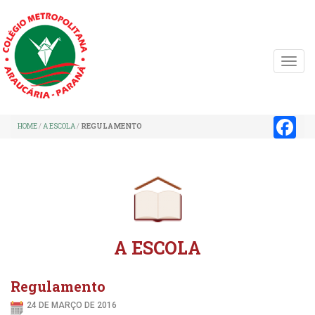
TOGG
NAVIG
FACE
HOME
/
A ESCOLA
/
REGULAMENTO
A ESCOLA
Regulamento
24 DE MARÇO DE 2016